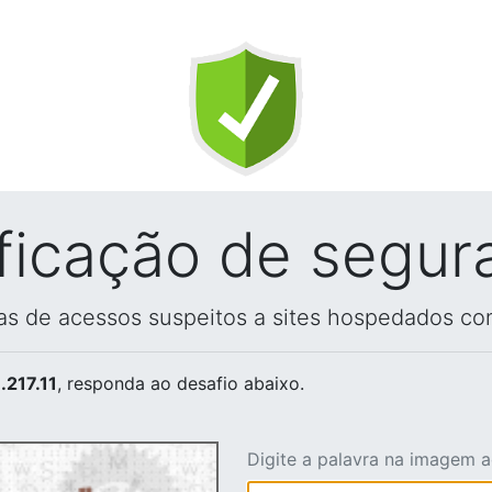
ificação de segur
vas de acessos suspeitos a sites hospedados co
.217.11
, responda ao desafio abaixo.
Digite a palavra na imagem 