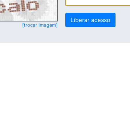
[trocar imagem]