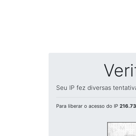
Ver
Seu IP fez diversas tentati
Para liberar o acesso
do IP
216.73