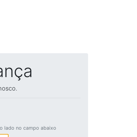
ança
nosco.
ao lado no campo abaixo