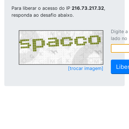
Para liberar o acesso
do IP
216.73.217.32
,
responda ao desafio abaixo.
Digite 
lado no
[trocar imagem]