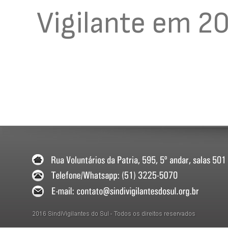
Vigilante
em
20
Navegação de posts