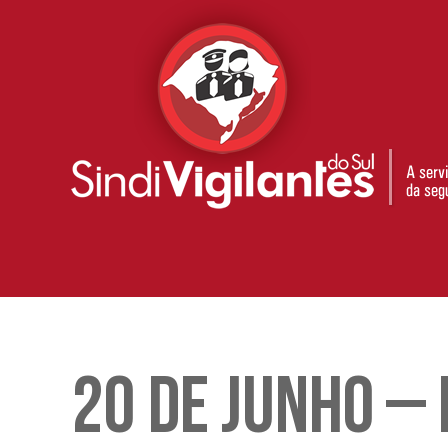
20 DE JUNHO – 