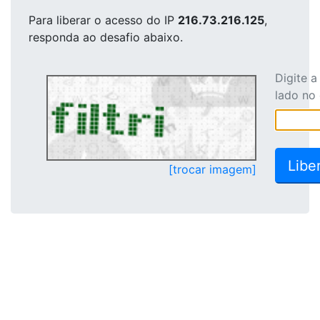
Para liberar o acesso
do IP
216.73.216.125
,
responda ao desafio abaixo.
Digite 
lado no
[trocar imagem]